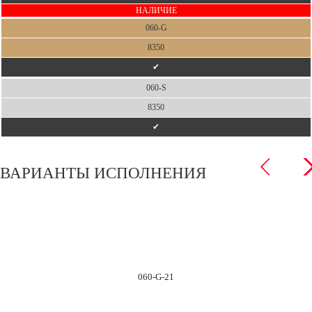
НАЛИЧИЕ
060-G
8350
✔
060-S
8350
✔
ВАРИАНТЫ ИСПОЛНЕНИЯ
060-G-21