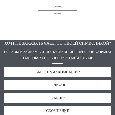
16900 РУБ.
МОДЕЛЬ 098
ХОТИТЕ ЗАКАЗАТЬ ЧАСЫ СО СВОЕЙ СИМВОЛИКОЙ?
ОСТАВЬТЕ ЗАЯВКУ ВОСПОЛЬЗОВАВШИСЬ ПРОСТОЙ ФОРМОЙ
И МЫ ОБЯЗАТЕЛЬНО СВЯЖЕМСЯ С ВАМИ