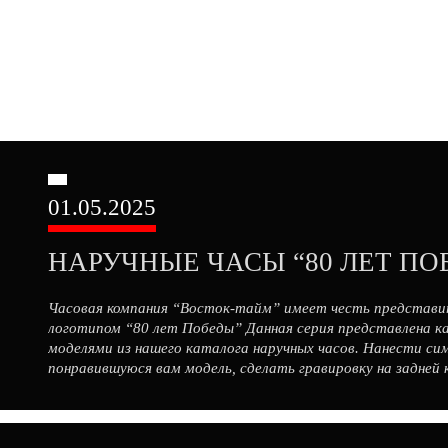
01.05.2025
НАРУЧНЫЕ ЧАСЫ “80 ЛЕТ ПО
Часовая компания “Восток-тайм” имеет честь представит
логотипом “80 лет Победы” Данная серия представлена к
моделями из нашего каталога наручных часов. Нанести с
понравившуюся вам модель, сделать гравировку на задней 
оптового заказа нужно […]