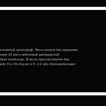
элегантный хронограф. Часы имеют два варианта
азмер 43 мм и надежный швейцарский
раз владельца. В часах присутствуют два
ду 9 и 10ч ближе к 9. 2-й это дополнительная