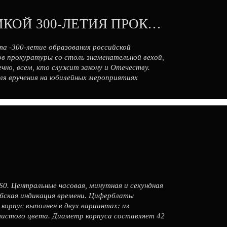
НАРУЧНЫЕ ЧАСЫ С СИМВОЛИКОЙ 300-ЛЕТИЯ ПРОКУРАТУРЫ РОССИИ
та -300-летие образования российской
в прокуратуры со столь знаменательной вехой,
чно, всем, кто служит закону и Отечеству.
ля вручения на юбилейных мероприятиях
имволикой […]
S0. Центральные часовая, минутная и секундная
абская индикация времени. Циферблаты
корпус выполнен в двух вариантах: из
тистого цвета. Диаметр корпуса составляет 42