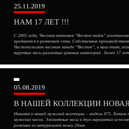
25.11.2019
НАМ 17 ЛЕТ !!!
С 2002 года, Часовая компания “Восток тайм” изготавлива
продаются в розничной сети. Собственные производстве
Чистопольском часовом заводе “Восток”, и наш опыт, поз
наручные часы различных ценовых категорий . Более 17 л
заказы на высоком профессиональном […]
05.08.2019
Новинка в нашей мужской коллекции – модель 075. Хотим
мужских часов. Элегантные часы в двух вариантах исполн
ремешка из натуральной кожи 20мм.