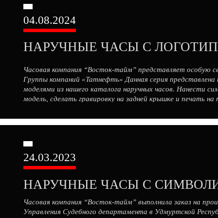
04.08.2024
Часовая компания “Восток-тайм” представляет особую се
Группы компаний «Татнефть» Данная серия представлена
моделями из нашего каталога наручных часов. Нанести с
модель, сделать гравировку на задней крышке и печать на
выбрать модели из нашей […]
24.03.2023
Часовая компания “Восток-тайм” выполнила заказ на прои
Управления Судебного департамента в Удмуртской Респуб