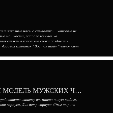
ет заказные часы с символикой , которые не
нные мощности, расположенные на
воляют нам в короткие сроки создавать
ет Часовая компания “Восток тайм” выполняет
В НАШЕЙ КОЛЛЕКЦИИ НОВАЯ МОДЕЛЬ МУЖСКИХ ЧАСОВ.
 представить вашему вниманию новую модель
ения корпуса. Диаметр корпуса 40мм ширина