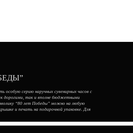
БЕДЫ”
ь особую серию наручных сувенирных часов с
ак дорогими, так и вполне бюджетными
имволику “80 лет Победы” можно на любую
крышке и печать на подарочной упаковке. Для