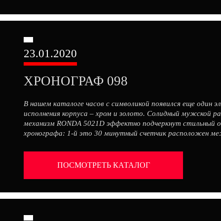
23.01.2020
ХРОНОГРАФ 098
В нашем каталоге часов с символикой появился еще один 
исполнения корпуса – хром и золото. Солидный мужской р
механизм RONDA 5021D эффектно подчеркнут стильный об
хронографа: 1-й это 30 минутный счетчик расположен меж
[…]
ПОСМОТРЕТЬ КАТАЛОГ