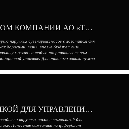
НАРУЧНЫЕ ЧАСЫ С ЛОГОТИПОМ КОМПАНИИ АО «ТАНЕКО»
рию наручных сувенирных часов с логотипом для
 как дорогими, так и вполне бюджетными
имволику можно на любую понравившуюся вам
 подарочной упаковке. Для оптового заказа нужно
НАРУЧНЫЕ ЧАСЫ С СИМВОЛИКОЙ ДЛЯ УПРАВЛЕНИЯ СУДЕБНОГО ДЕПАРТАМЕНТА
зводство наручных часов с символикой для
лике. Нанесение символики на циферблат