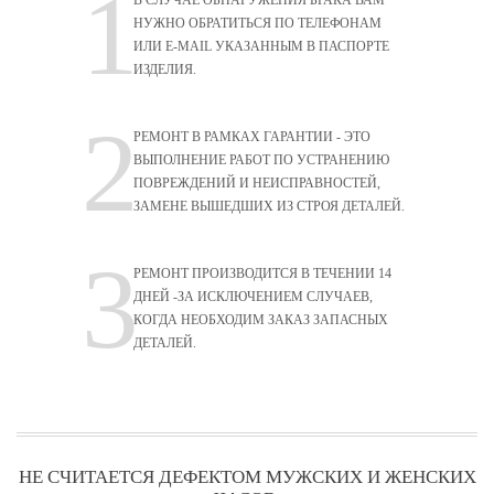
1
В СЛУЧАЕ ОБНАРУЖЕНИЯ
БРАКА ВАМ
НУЖНО
ОБРАТИТЬСЯ ПО ТЕЛЕФОНАМ
ИЛИ E-MAIL УКАЗАННЫМ
В ПАСПОРТЕ
ИЗДЕЛИЯ.
2
РЕМОНТ В РАМКАХ ГАРАНТИИ
- ЭТО
ВЫПОЛНЕНИЕ РАБОТ
ПО УСТРАНЕНИЮ
ПОВРЕЖДЕНИЙ
И НЕИСПРАВНОСТЕЙ,
ЗАМЕНЕ
ВЫШЕДШИХ ИЗ СТРОЯ ДЕТАЛЕЙ.
3
РЕМОНТ ПРОИЗВОДИТСЯ
В ТЕЧЕНИИ 14
ДНЕЙ -
ЗА ИСКЛЮЧЕНИЕМ СЛУЧАЕВ,
КОГДА НЕОБХОДИМ ЗАКАЗ
ЗАПАСНЫХ
ДЕТАЛЕЙ.
НЕ СЧИТАЕТСЯ ДЕФЕКТОМ МУЖСКИХ И ЖЕНСКИХ