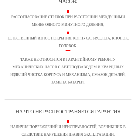
ЧАСОВ:
РАССОГЛАСОВАНИЕ СТРЕЛОК ПРИ РАССТОЯНИИ МЕЖДУ НИМИ
МЕНЕЕ ОДНОГО МИНУТНОГО ДЕЛЕНИЯ;
ЕСТЕСТВЕННЫЙ ИЗНОС ПОКРЫТИЯ, КОРПУСА, БРАСЛЕТА, КНОПОК,
ГОЛОВОК.
ТАКЖЕ НЕ ОТНОСИТСЯ К ГАРАНТИЙНОМУ РЕМОНТУ
МЕХАНИЧЕСКИХ ЧАСОВ С АВТОПОДЗАВОДОМ
И КВАРЦЕВЫХ
ИЗДЕЛИЙ ЧИСТКА КОРПУСА И МЕХАНИЗМА, СМАЗОК ДЕТАЛЕЙ,
ЗАМЕНА БАТАРЕИ.
НА ЧТО НЕ РАСПРОСТРАНЯЕТСЯ ГАРАНТИЯ
НАЛИЧИЯ ПОВРЕЖДЕНИЙ И НЕИСПРАВНОСТЕЙ, ВОЗНИКШИХ В
СЛЕДСТВИЕ НАРУШЕНИЯ ПРАВИЛ ЭКСПЛУАТАЦИИ;