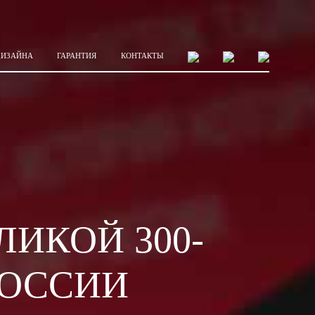
ДИЗАЙНА
ГАРАНТИЯ
КОНТАКТЫ
ИКОЙ 300-
РОССИИ