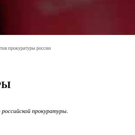
етия прокуратуры россии
РЫ
 российской прокуратуры.