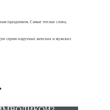
ьным праздником. Самые теплые слова,
ьную серию наручных женских и мужских
СИМВОЛИКОЙ?