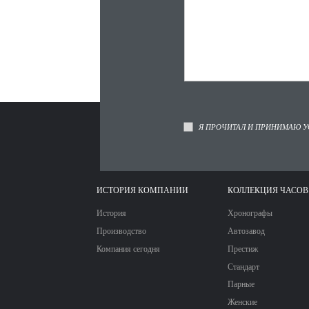
Я ПРОЧИТАЛ И ПРИНИМАЮ У
ИСТОРИЯ КОМПАНИИ
КОЛЛЕКЦИЯ ЧАСОВ
История
Хронографы
Производство
Автозавод
Компания сегодня
Престиж
Стандарт
Парные
Женские