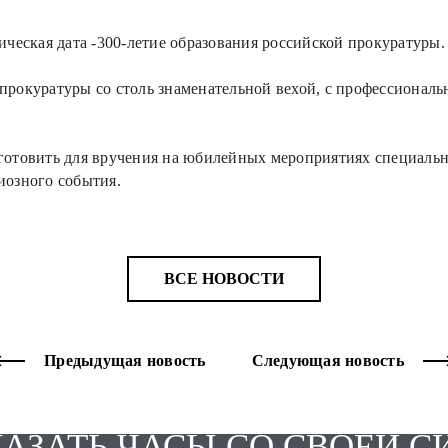
ическая дата -300-летие образования российской прокуратуры.
прокуратуры со столь знаменательной вехой, с профессионал
изготовить для вручения на юбилейных мероприятиях специал
иозного события.
ВСЕ НОВОСТИ
Предыдущая новость
Следующая новость
КАЗАТЬ ЧАСЫ СО СВОЕЙ 