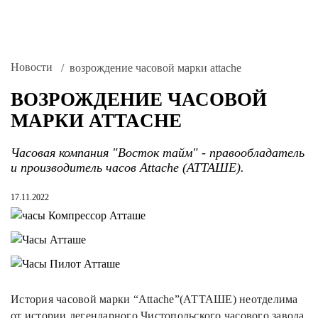
Новости
возрождение часовой марки attache
ВОЗРОЖДЕНИЕ ЧАСОВОЙ
МАРКИ ATTACHE
Часовая компания "Восток тайм" - правообладатель
и производитель часов Attache (АТТАШЕ).
17.11.2022
История часовой марки “Attache”(АТТАШЕ) неотделима
от истории легендарного Чистопольского часового завода