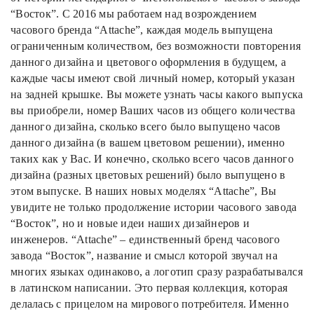
“Восток”.
С 2016 мы работаем над возрождением
часового бренда “Attache”, каждая модель выпущена
ограниченным количеством, без возможности повторения
данного дизайна и цветового оформления в будущем, а
каждые часы имеют свой личный номер, который указан
на задней крышке.
Вы можете узнать часы какого выпуска
вы приобрели, номер Ваших часов из общего количества
данного дизайна, сколько всего было выпущено часов
данного дизайна (в вашем цветовом решении), именно
таких как у Вас. И конечно, сколько всего часов данного
дизайна (разных цветовых решений) было выпущено в
этом выпуске.
В наших новых моделях “Attache”, Вы
увидите не только продолжение истории часового завода
“Восток”, но и новые идеи наших дизайнеров и
инженеров.
“Attache” – единственный бренд часового
завода “Восток”, название и смысл которой звучал на
многих языках одинаково, а логотип сразу разрабатывался
в латинском написании. Это первая коллекция, которая
делалась с прицелом на мирового потребителя.
Именно