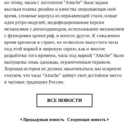
по этому, часам с логотипом “Attache” была задана
высокая планка дизайна и качества опережающая своё
время, сложные корпуса из нержавеющей стали, новые
идеи ретро-моделей, модифицированные версии
механизмов с автоподзаводом, использование механизмов
с функциями хронограф, и многое другое.
К сожалению
время кризисов в стране, не позволило выпустить часы
под этой маркой в широкую серию, как и многие
разработки того времени, часы под маркой “Attache” были
выпущены лишь однажды, ограниченным тиражом.
Хорошая история не должна заканчиваться, мы искренне
считаем, что часы “Attache” займут своё достойное место
в часовых традициях России.
ВСЕ НОВОСТИ
Предыдущая новость
Следующая новость